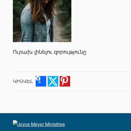
Ուրախ լինելու զորությունը
ԿԻՍՎԵԼ
Facebook
Twitter
Pinterest