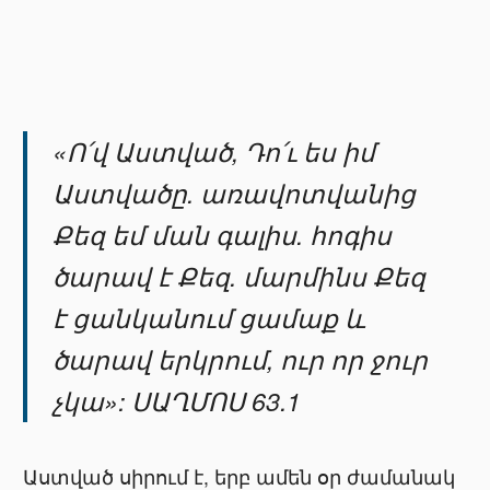
«Ո՛վ Աստված, Դո՛ւ ես իմ
Աստվածը. առավոտվանից
Քեզ եմ ման գալիս. հոգիս
ծարավ է Քեզ. մարմինս Քեզ
է ցանկանում ցամաք և
ծարավ երկրում, ուր որ ջուր
չկա»: ՍԱՂՄՈՍ 63.1
Աստված սիրում է, երբ ամեն օր ժամանակ