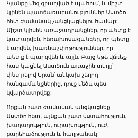
Կյանքը մեզ զբաղված է պահում, և միշտ
կլինեն պատճառաբանություններ Աստծո
հետ ժամանակ չանցկացնելու համար:
Միշտ կլինեն առաջադրանքներ, որ պետք է
կատարվեն, հեռախոսազանգեր, որ պետք
է արվեն, խառնաշփոթություններ, որ
պետք է պարզվեն և այլն: Բայց եթե վճռեք
հատկացնել Աստծուն առաջին տեղը՝
փնտրելով Նրան՝ անկախ շեղող
հանգամանքներից, դուք մեծապես
կվարձատրվեք:
Որքան շատ ժամանակ անցկացնեք
Աստծո հետ, այնքան շատ վստահություն,
խաղաղություն, ուրախություն, ուժ,
բարեհաճություն և հաղթանակ