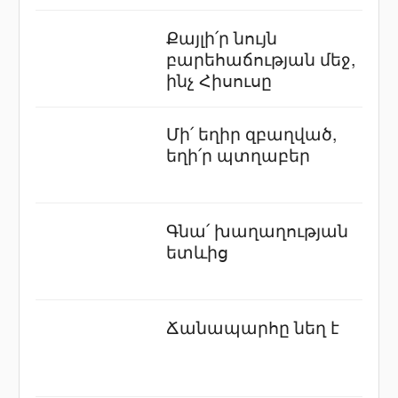
Քայլի՛ր նույն
բարեհաճության մեջ,
ինչ Հիսուսը
Մի՛ եղիր զբաղված,
եղի՛ր պտղաբեր
Գնա՛ խաղաղության
ետևից
Ճանապարհը նեղ է