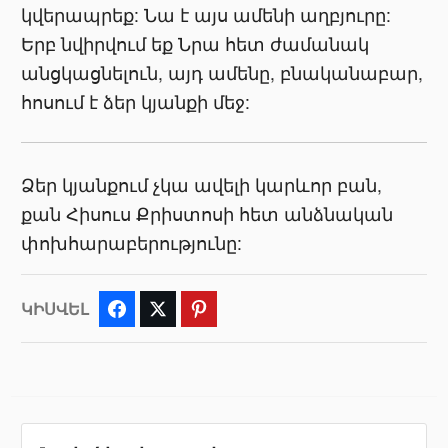
կվերապրեք: Նա է այս ամենի աղբյուրը:
Երբ նվիրվում եք Նրա հետ ժամանակ
անցկացնելուն, այդ ամենը, բնականաբար,
հոսում է ձեր կյանքի մեջ:
Ձեր կյանքում չկա ավելի կարևոր բան,
քան Հիսուս Քրիստոսի հետ անձնական
փոխհարաբերությունը:
ԿԻՍՎԵԼ
Facebook
Twitter
Pinterest