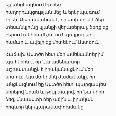
եք անցկացնում Իր հետ
հաղորդակցության մեջ և երկրպագում
Իրեն: Այս ժամանակ է, որ փոխվում է ձեր
տեսանկյունը կյանքի վերաբերյալ, ձեռք եք
բերում անհրաժեշտ ուժ պայքարելու
համար և ավելի եք մոտենում Աստծուն:
Հաճախ Աստծո հետ մեր ամենամտերիմ
պահերին է, որ Նա ամենախոր
աշխատանքն է իրականացնում մեր
սրտում: Այս մտերմիկ ժամանակը, որ
անցկացնում եք Աստծո հետ՝ պարզապես
սիրելով Նրան և թույլ տալով, որ Նա սիրի
ձեզ, կնպաստի ձեր աճին և իրական
հոգևոր կերպարանափոխմանը: