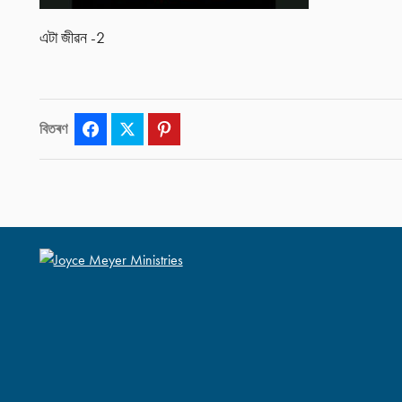
এটা জীৱন -2
বিতৰণ
Facebook
Twitter
Pinterest