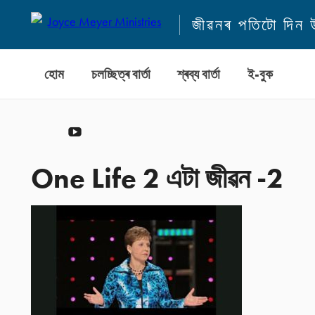
জীৱনৰ পতিটো দিন
হোম
চলচ্ছিত্ৰ বাৰ্তা
শ্ৰব্য বাৰ্তা
ই-বুক
YouTube
One Life 2 এটা জীৱন -2