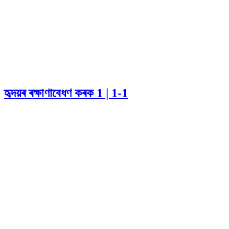
হৃদয়ৰ ৰক্ষাণাবেধণ কৰক 1 | 1-1