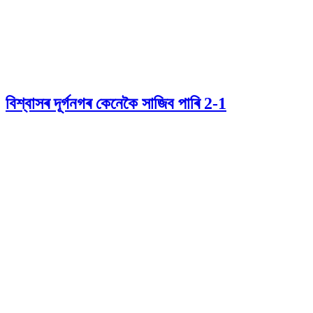
বিশ্বাসৰ দূৰ্গনগৰ কেনেকৈ সাজিব পাৰি 2-1