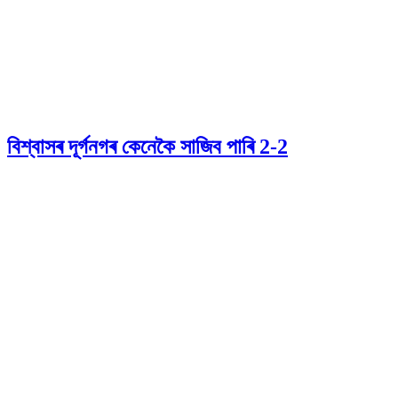
বিশ্বাসৰ দূৰ্গনগৰ কেনেকৈ সাজিব পাৰি 2-2