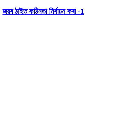
জয়ৰ ঠাইত কঠিনতা নিৰ্বাচন কৰা -1