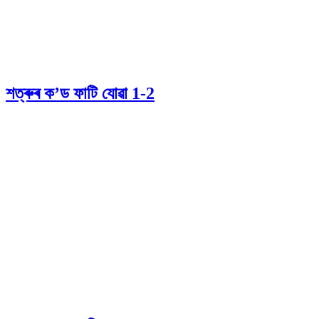
শত্ৰুৰ ক’ড ফাটি যোৱা 1-2