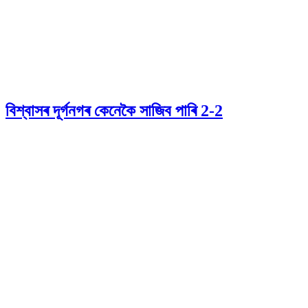
বিশ্বাসৰ দূৰ্গনগৰ কেনেকৈ সাজিব পাৰি 2-2