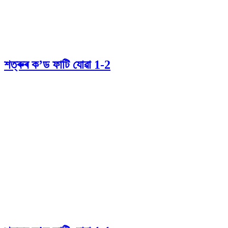
শত্ৰুৰ ক’ড ফাটি যোৱা 1-2