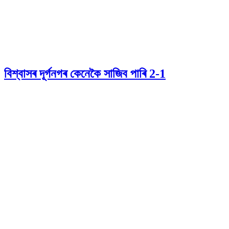
বিশ্বাসৰ দূৰ্গনগৰ কেনেকৈ সাজিব পাৰি 2-1