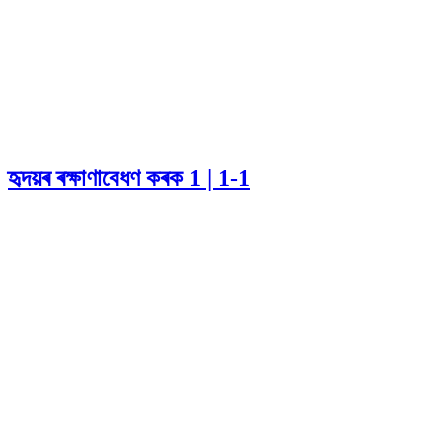
হৃদয়ৰ ৰক্ষাণাবেধণ কৰক 1 | 1-1