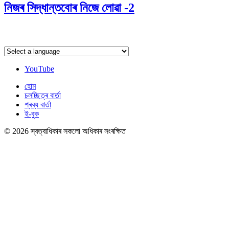
নিজৰ সিদ্ধান্তবোৰ নিজে লোৱা -2
YouTube
হোম
চলচ্ছিত্ৰ বাৰ্তা
শ্ৰব্য বাৰ্তা
ই-বুক
© 2026 স্বত্বাধিকাৰ সকলো অধিকাৰ সংৰক্ষিত