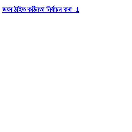
জয়ৰ ঠাইত কঠিনতা নিৰ্বাচন কৰা -1