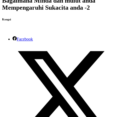
Bagaimana Minda dan mulut anda
Mempengaruhi Sukacita anda -2
Kongsi
Facebook