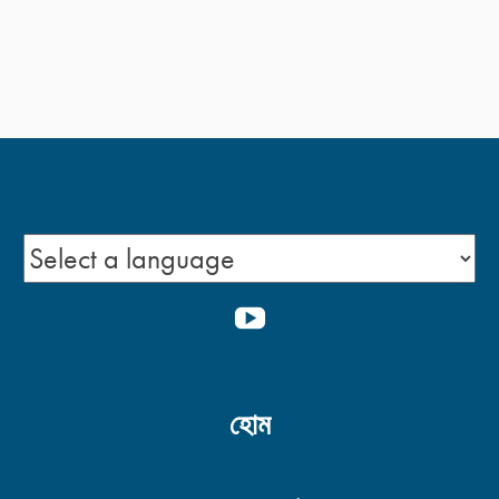
YOUTUBE
হোম