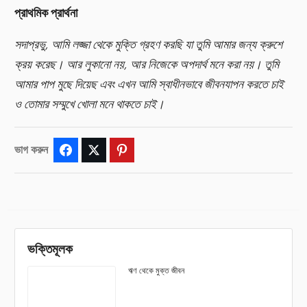
প্রাথমিক প্রার্থনা
সদাপ্রভু, আমি লজ্জা থেকে মুক্তি গ্রহণ করছি যা তুমি আমার জন্য ক্রুশে
ক্রয় করেছ। আর লুকানো নয়, আর নিজেকে অপদার্থ মনে করা নয়। তুমি
আমার পাপ মুছে দিয়েছ এবং এখন আমি স্বাধীনভাবে জীবনযাপন করতে চাই
ও তোমার সম্মুখে খোলা মনে থাকতে চাই।
ভাগ করুন
Facebook
Twitter
Pinterest
ভক্তিমূলক
ঋণ থেকে মুক্ত জীবন