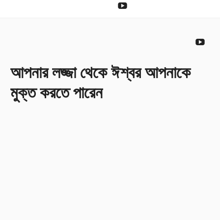
দান
YouTube
করা
দান
You
করা
আপনার লজ্জা থেকে ঈশ্বর আপনাকে
মুক্ত করতে পারেন