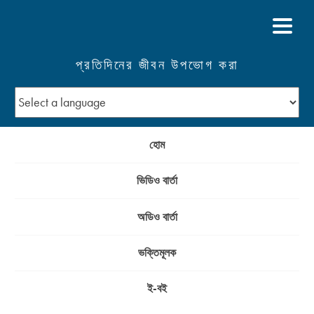
প্রতিদিনের জীবন উপভোগ করা
হোম
ভিডিও বার্তা
অডিও বার্তা
ভক্তিমূলক
ই-বই