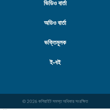
ভিডিও বার্তা
অডিও বার্তা
ভক্তিমূলক
ই-বই
© 2026 কপিরাইট সমস্ত অধিকার সংরক্ষিত