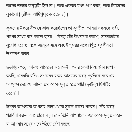
তাদের লজ্জার অনুভূতি ছিল না। তারা একবার যখন পাপ করল, তারা নিজেদের
লুকালো (দ্রষ্টব্য আদিপুস্তক ৩:৬-৮)।
ক্রুশের উপরে যীশু যে কাজ করেছিলেন তা ব্যতীত, আমরা সকলকে দুর্বহ
পাপের মধ্যে বাস করতে হতো। কিন্তু তাঁর উৎসর্গের কারণে, মানবজাতির
সুযোগ হয়েছে একে অন্যের সঙ্গে এবং ঈশ্বরের সঙ্গে নিখুঁত স্বাধীনতা
উপভোগ করার।
দুর্ভাগ্যবশত, এখনও আমাদের অনেকেই লজ্জার বোঝা নিয়ে জীবনযাপন
করছি, এমনকি যদিও ঈশ্বরের বাক্য আমাদের কাছে প্রতিজ্ঞা করে এবং
আশ্বাস দেয় যে আমরা তার থেকে মুক্ত হতে পারি (দ্রষ্টব্য যিশাইয়
৬১:৭)।
ঈশ্বর আপনাকে আপনার লজ্জা থেকে মুক্ত করতে পারেন। তাঁর কাছে
প্রার্থনা করুন এবং তাঁকে বলুন যেন তিনি আপনাকে লজ্জা থেকে মুক্ত করেন
যা আপনার মধ্যে গড়ে উঠতে চেষ্টা করছে।