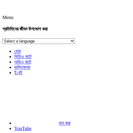
Menu
প্রতিদিনের জীবন উপভোগ করা
হোম
ভিডিও বার্তা
অডিও বার্তা
ভক্তিমূলক
ই-বই
দান করা
YouTube