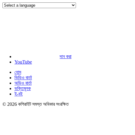
দান করা
YouTube
হোম
ভিডিও বার্তা
অডিও বার্তা
ভক্তিমূলক
ই-বই
© 2026 কপিরাইট সমস্ত অধিকার সংরক্ষিত