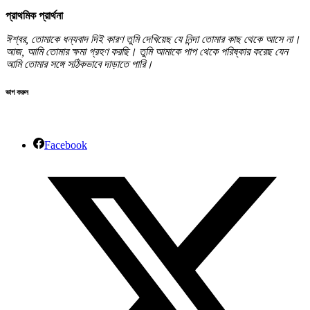
প্রাথমিক প্রার্থনা
ঈশ্বর, তোমাকে ধন্যবাদ দিই কারণ তুমি দেখিয়েছ যে নিন্দা তোমার কাছ থেকে আসে না।
আজ, আমি তোমার ক্ষমা গ্রহণ করছি। তুমি আমাকে পাপ থেকে পরিষ্কার করেছ যেন
আমি তোমার সঙ্গে সঠিকভাবে দাড়াতে পারি।
ভাগ করুন
Facebook