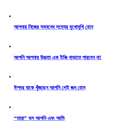
আপনার নিজের সম্বন্ধে সত্যের মুখোমুখি হোন
আপনি আপনার উচ্চতা এক ইঞ্চি বাড়াতে পারবেন না!
ঈশ্বর যাকে খুঁজছেন আপনি সেই জন হোন
“তারা” হল আপনি এবং আমি