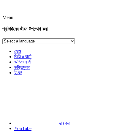
Menu
প্রতিদিনের জীবন উপভোগ করা
হোম
ভিডিও বার্তা
অডিও বার্তা
ভক্তিমূলক
ই-বই
দান করা
YouTube