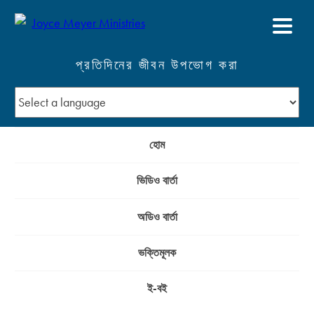
প্রতিদিনের জীবন উপভোগ করা
হোম
ভিডিও বার্তা
অডিও বার্তা
ভক্তিমূলক
ই-বই