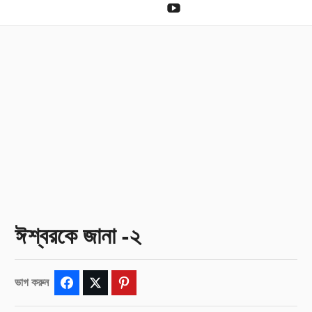
দান
YouTube
করা
ঈশ্বরকে জানা -২
ভাগ করুন
Facebook
Twitter
Pinterest