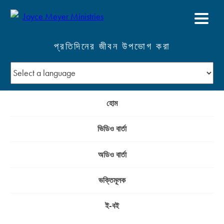
প্রতিদিনের জীবন উপভোগ করা
হোম
ভিডিও বার্তা
অডিও বার্তা
ভক্তিমূলক
ই-বই