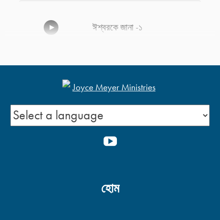
ঈশ্বরকে জানা -১
আমাদের প্রদানকারী প্রভু -২
আমাদের প্রদানকারী প্রভু -১
YOUTUBE
হোম
আমাদের শান্তির প্রভু