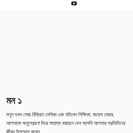
দান
YouTube
করা
মন ১
শুনুন যখন সেরা-বিক্রিত লেখিকা এবং বাইবেল শিক্ষিকা, জয়েস মেয়ার,
আপনাকে অনুপ্রেরণা দিয়ে সাহায্য করছেন যেন আপনি আপনার প্রতিদিনের
জীবন উপভোগ করেন