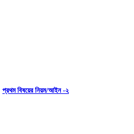
প্রথম বিষয়ের নিয়ম/আইন -২