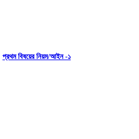
প্রথম বিষয়ের নিয়ম/আইন -১