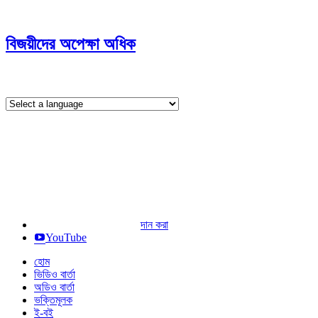
বিজয়ীদের অপেক্ষা অধিক
দান করা
YouTube
হোম
ভিডিও বার্তা
অডিও বার্তা
ভক্তিমূলক
ই-বই