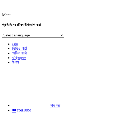
Menu
প্রতিদিনের জীবন উপভোগ করা
হোম
ভিডিও বার্তা
অডিও বার্তা
ভক্তিমূলক
ই-বই
দান করা
YouTube