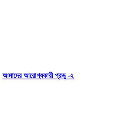
আমাদের আরোগ্যকারী প্রভু -২