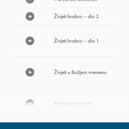
Živjeti hrabro – dio 2
Živjeti hrabro – dio 1
Živjeti u Božjem vremenu
Potraga za mirom