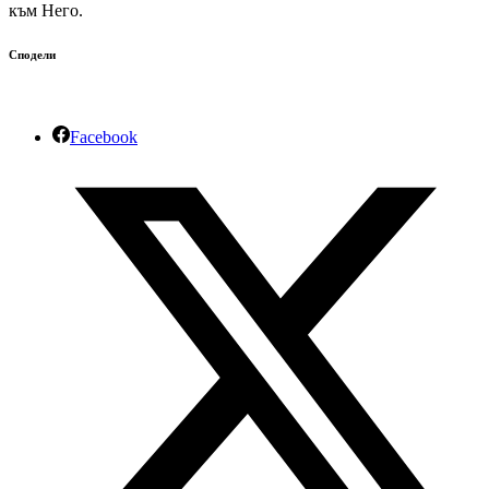
към Него.
Сподели
Facebook