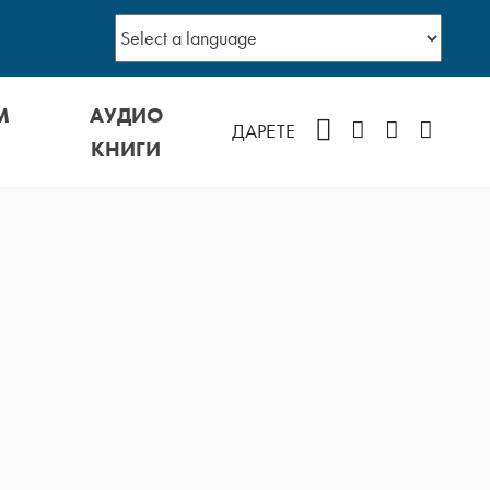
М
АУДИО
Facebook
Instagram
YouTube
Podcast
ДАРЕТЕ
КНИГИ