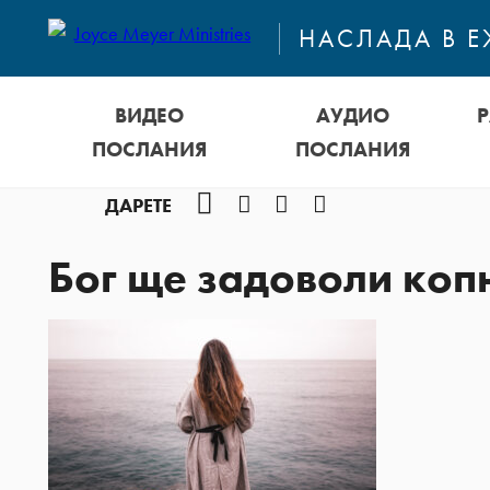
НАСЛАДА В 
ВИДЕО
АУДИО
ПОСЛАНИЯ
ПОСЛАНИЯ
Facebook
Instagram
YouTube
Podcast
ДАРЕТЕ
Бог ще задоволи коп