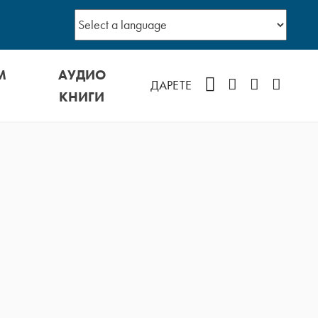
М
АУДИО
Facebook
Instagram
YouTube
Podcast
ДАРЕТЕ
КНИГИ