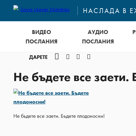
НАСЛАДА В 
ВИДЕО
АУДИО
ПОСЛАНИЯ
ПОСЛАНИЯ
Facebook
Instagram
YouTube
Podcast
ДАРЕТЕ
Не бъдете все заети.
Не бъдете все заети. Бъдете плодоносни!