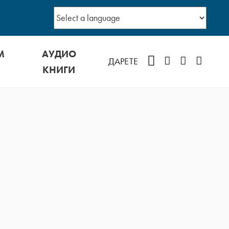
М
АУДИО
Facebook
Instagram
YouTube
Podcast
ДАРЕТЕ
КНИГИ