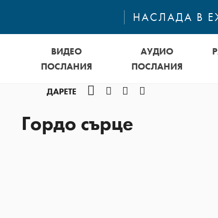
НАСЛАДА В 
ВИДЕО
АУДИО
ПОСЛАНИЯ
ПОСЛАНИЯ
Facebook
Instagram
YouTube
Podcast
ДАРЕТЕ
Гордо сърце