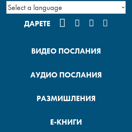
FACEBOOK
INSTAGRAM
YOUTUBE
PODCA
ДАРЕТЕ
ВИДЕО ПОСЛАНИЯ
АУДИО ПОСЛАНИЯ
РАЗМИШЛЕНИЯ
Е-КНИГИ