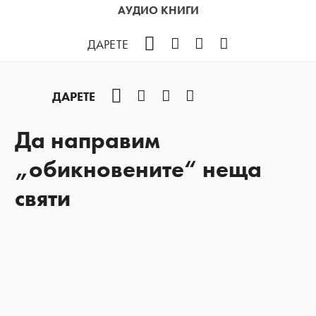
АУДИО КНИГИ
Facebook
Instagram
YouTube
Podcast
ДАРЕТЕ
Facebook
Instagram
YouTube
Podcast
ДАРЕТЕ
Да направим
„обикновените“ неща
святи