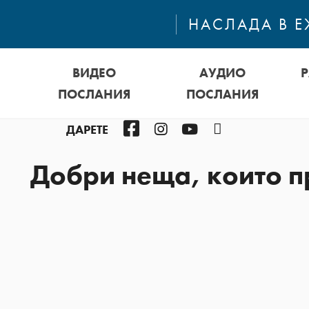
НАСЛАДА В 
ВИДЕО
АУДИО
ПОСЛАНИЯ
ПОСЛАНИЯ
Facebook
Instagram
YouTube
Podcast
ДАРЕТЕ
Добри неща, които п