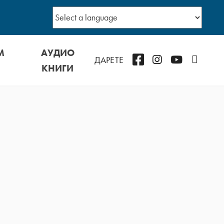
М
АУДИО
Facebook
Instagram
YouTube
Podcast
ДАРЕТЕ
КНИГИ