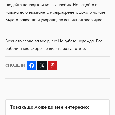
гледайте напред към вашия пробив. Не падайте в
капана на оплакването и мърморенето докато чакате.
Бъдете радостни и уверени, че вашият отговор идва.
Божието слово за вас днес: Не губете надежда. Бог
работи и вие скоро ще видите резултатите.
СПОДЕЛИ
Facebook
Twitter
Pinterest
Това също може да ви е интересно: