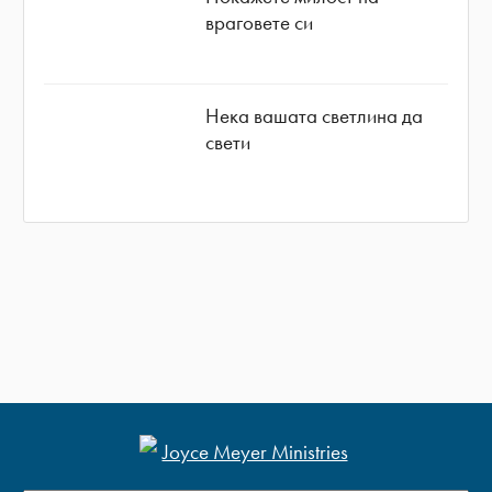
враговете си
Нека вашата светлина да
свети