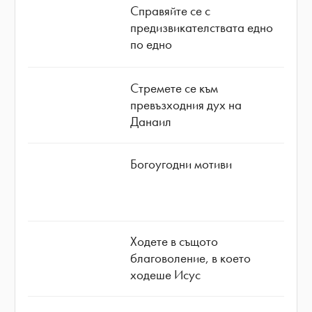
Справяйте се с
предизвикателствата едно
по едно
Стремете се към
превъзходния дух на
Данаил
Богоугодни мотиви
Ходете в същото
благоволение, в което
ходеше Исус