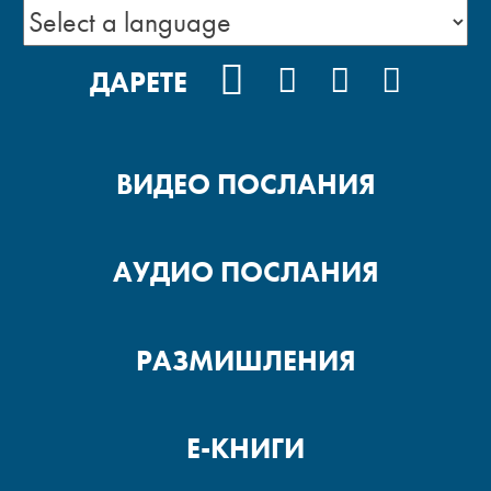
FACEBOOK
INSTAGRAM
YOUTUBE
PODCA
ДАРЕТЕ
ВИДЕО ПОСЛАНИЯ
АУДИО ПОСЛАНИЯ
РАЗМИШЛЕНИЯ
Е-КНИГИ