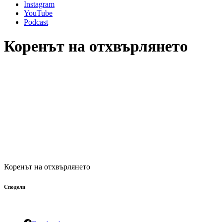
Instagram
YouTube
Podcast
Коренът на отхвърлянето
Коренът на отхвърлянето
Сподели