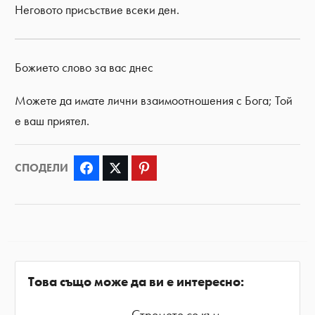
Неговото присъствие всеки ден.
Божието слово за вас днес
Можете да имате лични взаимоотношения с Бога; Той
е ваш приятел.
СПОДЕЛИ
Facebook
Twitter
Pinterest
Това също може да ви е интересно:
Стремете се към