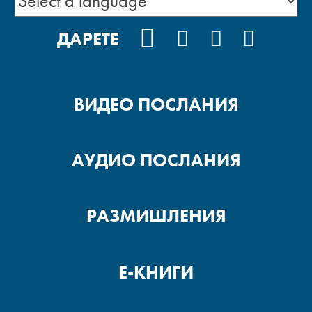
FACEBOOK
INSTAGRAM
YOUTUBE
PODCA
ДАРЕТЕ
ВИДЕО ПОСЛАНИЯ
АУДИО ПОСЛАНИЯ
РАЗМИШЛЕНИЯ
Е-КНИГИ