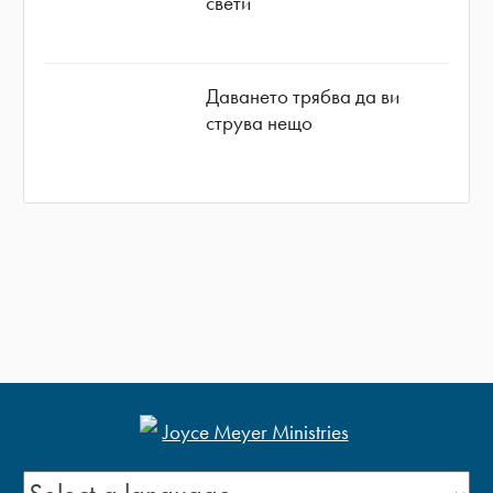
свети
Даването трябва да ви
струва нещо