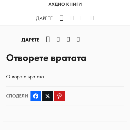
АУДИО КНИГИ
Facebook
Instagram
YouTube
Podcast
ДАРЕТЕ
Facebook
Instagram
YouTube
Podcast
ДАРЕТЕ
Отворете вратата
Отворете вратата
СПОДЕЛИ
Facebook
Twitter
Pinterest