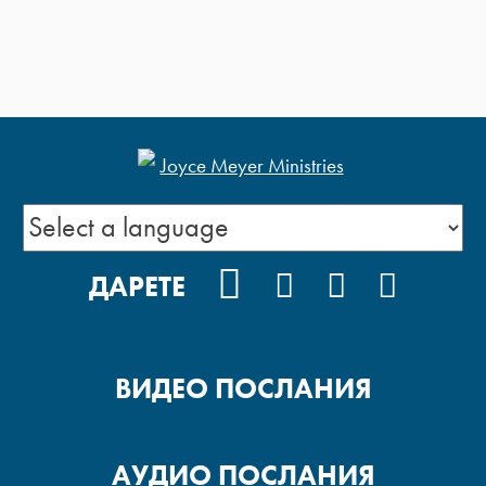
FACEBOOK
INSTAGRAM
YOUTUBE
PODCA
ДАРЕТЕ
ВИДЕО ПОСЛАНИЯ
АУДИО ПОСЛАНИЯ