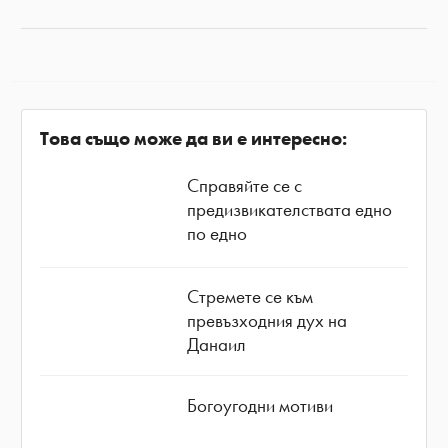
Това също може да ви е интересно:
Справяйте се с
предизвикателствата едно
по едно
Стремете се към
превъзходния дух на
Данаил
Богоугодни мотиви