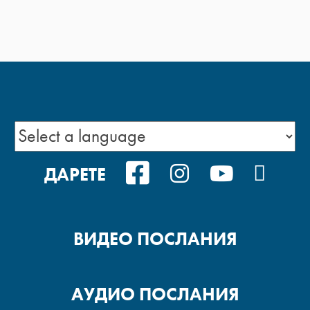
FACEBOOK
INSTAGRAM
YOUTUB
POD
ДАРЕТЕ
ВИДЕО ПОСЛАНИЯ
АУДИО ПОСЛАНИЯ