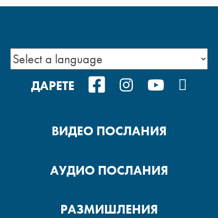
FACEBOOK
INSTAGRAM
YOUTUB
POD
ДАРЕТЕ
ВИДЕО ПОСЛАНИЯ
АУДИО ПОСЛАНИЯ
РАЗМИШЛЕНИЯ