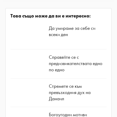
Това също може да ви е интересно:
Да умираме за себе си
всеки ден
Справяйте се с
предизвикателствата едно
по едно
Стремете се към
превъзходния дух на
Данаил
Богоугодни мотиви