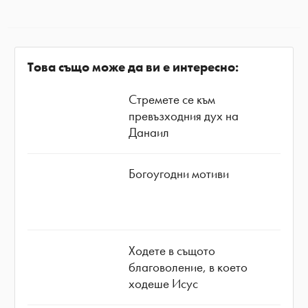
Това също може да ви е интересно:
Стремете се към
превъзходния дух на
Данаил
Богоугодни мотиви
Ходете в същото
благоволение, в което
ходеше Исус