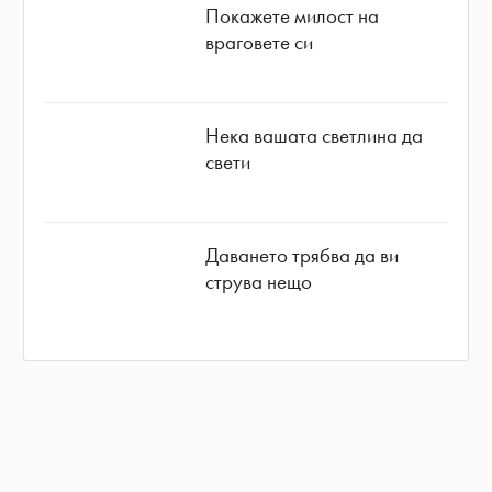
Покажете милост на
враговете си
Нека вашата светлина да
свети
Даването трябва да ви
струва нещо