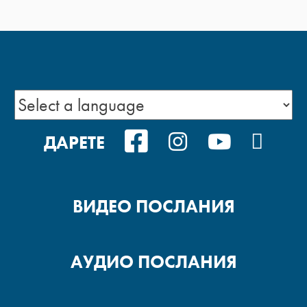
FACEBOOK
INSTAGRAM
YOUTUB
POD
ДАРЕТЕ
ВИДЕО ПОСЛАНИЯ
АУДИО ПОСЛАНИЯ