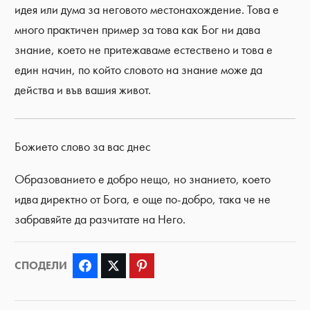
идея или дума за неговото местонахождение. Това е
много практичен пример за това как Бог ни дава
знание, което не притежаваме естествено и това е
един начин, по който словото на знание може да
действа и във вашия живот.
Божието слово за вас днес
Образованието е добро нещо, но знанието, което
идва директно от Бога, е още по-добро, така че не
забравяйте да разчитате на Него.
СПОДЕЛИ
Facebook
Twitter
Pinterest