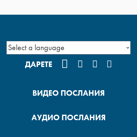
FACEBOOK
INSTAGRAM
YOUTUBE
PODCA
ДАРЕТЕ
ВИДЕО ПОСЛАНИЯ
АУДИО ПОСЛАНИЯ