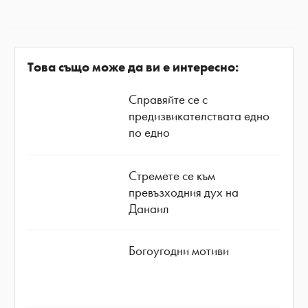
Това също може да ви е интересно:
Справяйте се с
предизвикателствата едно
по едно
Стремете се към
превъзходния дух на
Данаил
Богоугодни мотиви