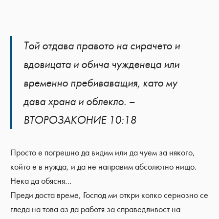
Той отдава правото на сирачето и
вдовицата и обича чужденеца или
временно пребиваващия, като му
дава храна и облекло. –
ВТОРОЗАКОНИЕ 10:18
Просто е погрешно да видим или да чуем за някого,
който е в нужда, и да не направим абсолютно нищо.
Нека да обясня…
Преди доста време, Господ ми откри колко сериозно се
гледа на това аз да работя за справедливост на