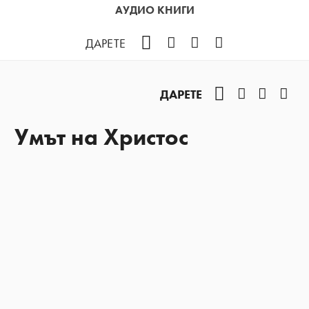
АУДИО КНИГИ
Facebook
Instagram
YouTube
Podcast
ДАРЕТЕ
Facebook
Instagram
YouTub
Pod
ДАРЕТЕ
Умът на Христос