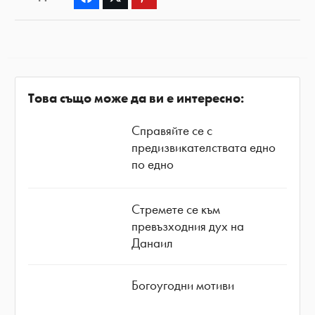
Това също може да ви е интересно:
Справяйте се с
предизвикателствата едно
по едно
Стремете се към
превъзходния дух на
Данаил
Богоугодни мотиви