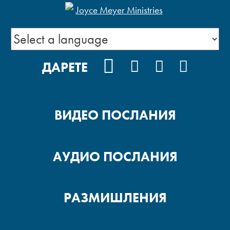
FACEBOOK
INSTAGRAM
YOUTUBE
PODCA
ДАРЕТЕ
ВИДЕО ПОСЛАНИЯ
АУДИО ПОСЛАНИЯ
РАЗМИШЛЕНИЯ