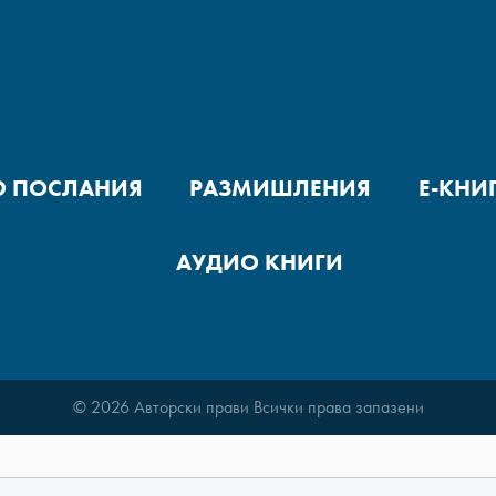
О ПОСЛАНИЯ
РАЗМИШЛЕНИЯ
Е-КНИ
АУДИО КНИГИ
© 2026 Авторски прави Всички права запазени