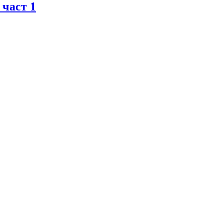
 част 1