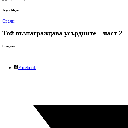
Joyce Meyer
Свали
Той възнаграждава усърдните – част 2
Сподели
Facebook