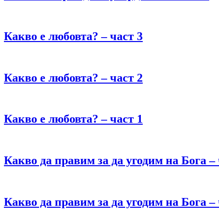
Какво е любовта? – част 3
Какво е любовта? – част 2
Какво е любовта? – част 1
Какво да правим за да угодим на Бога – 
Какво да правим за да угодим на Бога – 