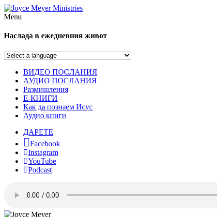
Menu
Наслада в ежедневния живот
ВИДЕО ПОСЛАНИЯ
АУДИО ПОСЛАНИЯ
Размишления
Е-КНИГИ
Как да познаем Исус
Аудио книги
ДАРЕТЕ
Facebook
Instagram
YouTube
Podcast