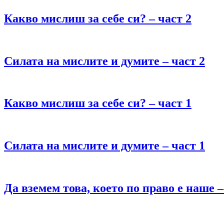
Какво мислиш за себе си? – част 2
Силата на мислите и думите – част 2
Какво мислиш за себе си? – част 1
Силата на мислите и думите – част 1
Да вземем това, което по право е наше –