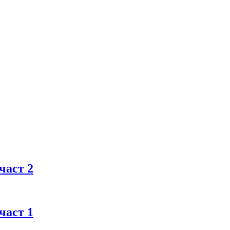
част 2
част 1