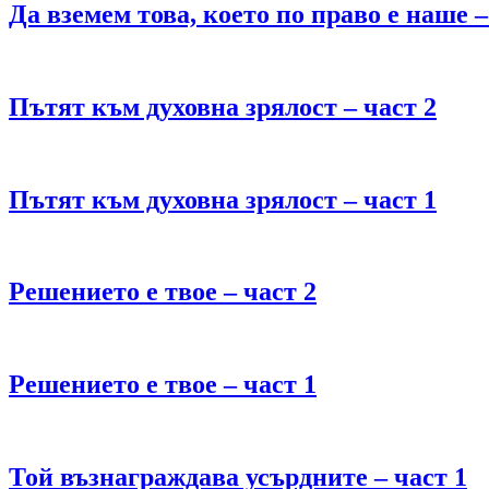
Да вземем това, което по право е наше –
Пътят към духовна зрялост – част 2
Пътят към духовна зрялост – част 1
Решението е твое – част 2
Решението е твое – част 1
Той възнаграждава усърдните – част 1