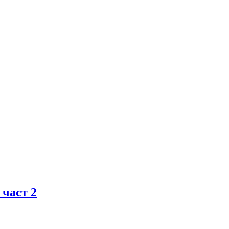
 част 2