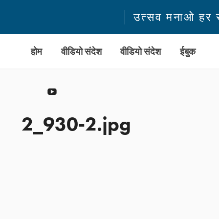
उत्सव मनाओ हर 
होम
वीडियो संदेश
वीडियो संदेश
ईबुक
YouTube
2_930-2.jpg