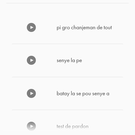
pi gro chanjeman de tout
senye la pe
batay la se pou senye a
test de pardon