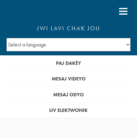
JWI LAVI CHAK JOU
PAJ DAKÈY
MESAJ VIDEYO
MESAJ ODYO
LIV ELEKTWONIK