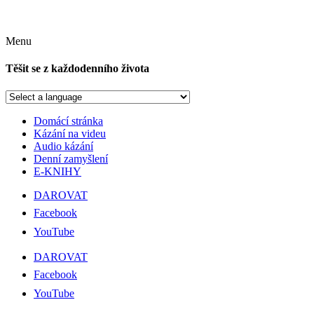
Menu
Těšit se z každodenního života
Domácí stránka
Kázání na videu
Audio kázání
Denní zamyšlení
E-KNIHY
DAROVAT
Facebook
YouTube
DAROVAT
Facebook
YouTube