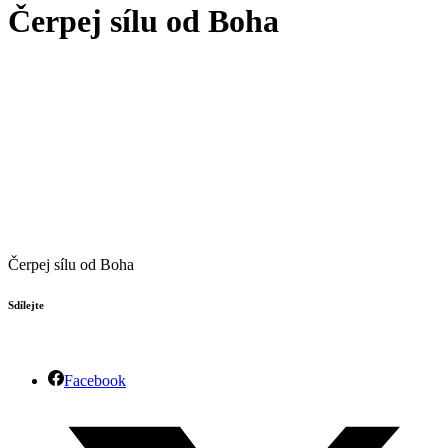
Čerpej sílu od Boha
Čerpej sílu od Boha
Sdílejte
Facebook