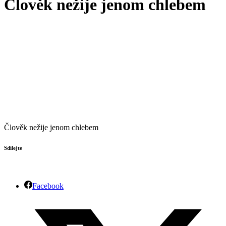
Člověk nežije jenom chlebem
Člověk nežije jenom chlebem
Sdílejte
Facebook