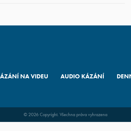
ÁZÁNÍ NA VIDEU
AUDIO KÁZÁNÍ
DENN
© 2026 Copyright. Všechna práva vyhrazena