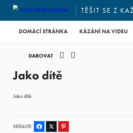
TĚŠIT SE Z 
DOMÁCÍ STRÁNKA
KÁZÁNÍ NA VIDEU
Facebook
YouTube
DAROVAT
Jako dítě
Jako dítě
SDÍLEJTE
Facebook
Twitter
Pinterest