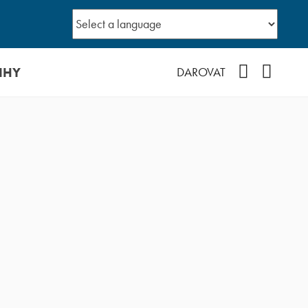
IHY
Facebook
YouTub
DAROVAT