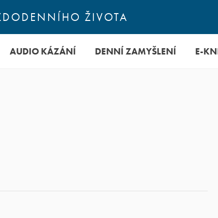
KAŽDODENNÍHO ŽIVOTA
AUDIO KÁZÁNÍ
DENNÍ ZAMYŠLENÍ
E-KN