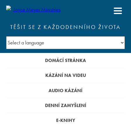
TĚŠIT SE Z KAŽDODENNÍHO ŽIVOTA
DOMÁCÍ STRÁNKA
KÁZÁNÍ NA VIDEU
AUDIO KÁZÁNÍ
DENNÍ ZAMYŠLENÍ
E-KNIHY