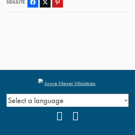
SDÍLEJTE
Facebook
Twitter
Pinterest
FACEBOOK
YOUTUBE