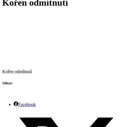
Kořen odmítnutí
Kořen odmítnutí
Sdílejte
Facebook