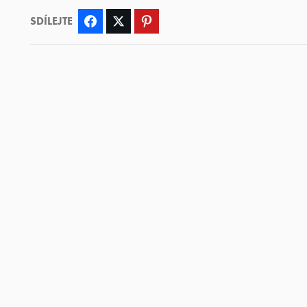
SDÍLEJTE
Facebook
Twitter
Pinterest