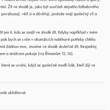
vání. Žít ve shodě je, jako být součástí stejného fotbalového
povzbuzují, věří si a důvěřují, protože mají společný cíl a
t jen ti, kdo se snaží ve shodě žít. Kdyby například v mém
 pak bych se s ním v okamžicích naléhavé potřeby chtěla
 nemá žádnou moc, musíme ve shodě skutečně žít. Respektuj
ůrcem a strážcem pokoje (viz Římanům 12,16).
která se uvolní, když se společně modlí lidé, kteří žijí ve
poté uklidňovat.