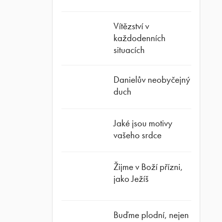
Vítězství v
každodenních
situacích
Danielův neobyčejný
duch
Jaké jsou motivy
vašeho srdce
Žijme v Boží přízni,
jako Ježíš
Buďme plodní, nejen