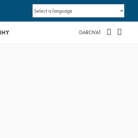
IHY
Facebook
YouTub
DAROVAT