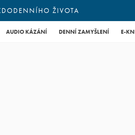
KAŽDODENNÍHO ŽIVOTA
AUDIO KÁZÁNÍ
DENNÍ ZAMYŠLENÍ
E-KN