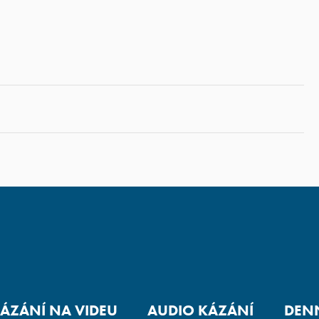
ÁZÁNÍ NA VIDEU
AUDIO KÁZÁNÍ
DENN