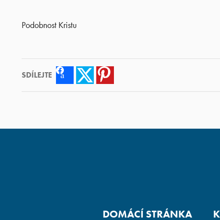
Podobnost Kristu
SDÍLEJTE
Facebook
Twitter
Pinterest
DOMÁCÍ STRÁNKA
K