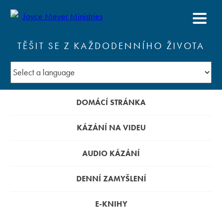
TĚŠIT SE Z KAŽDODENNÍHO ŽIVOTA
DOMÁCÍ STRÁNKA
KÁZÁNÍ NA VIDEU
AUDIO KÁZÁNÍ
DENNÍ ZAMYŠLENÍ
E-KNIHY