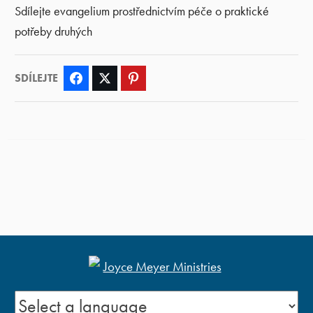
Sdílejte evangelium prostřednictvím péče o praktické
potřeby druhých
SDÍLEJTE
Facebook
Twitter
Pinterest