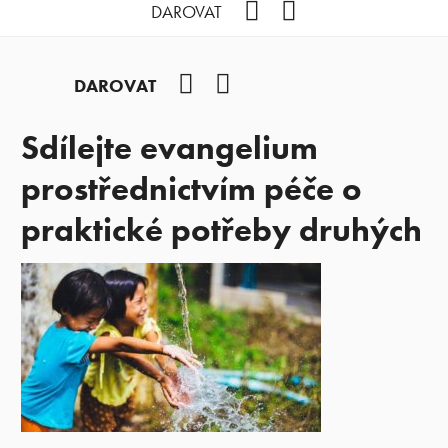
Facebook
YouTube
DAROVAT
Facebook
YouTube
DAROVAT
Sdílejte evangelium
prostřednictvím péče o
praktické potřeby druhých