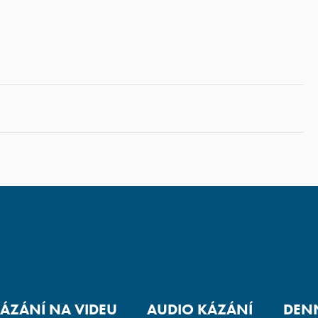
ÁZÁNÍ NA VIDEU
AUDIO KÁZÁNÍ
DENN