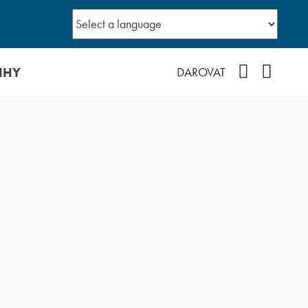
IHY
Facebook
YouTub
DAROVAT