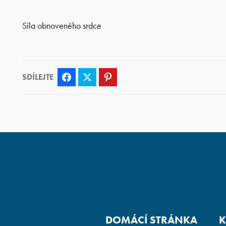
Síla obnoveného srdce
SDÍLEJTE
Facebook
Twitter
Pinterest
DOMÁCÍ STRÁNKA
K