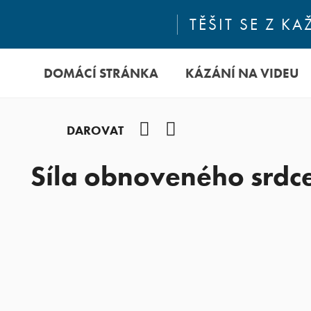
TĚŠIT SE Z 
DOMÁCÍ STRÁNKA
KÁZÁNÍ NA VIDEU
Facebook
YouTube
DAROVAT
Síla obnoveného srdc