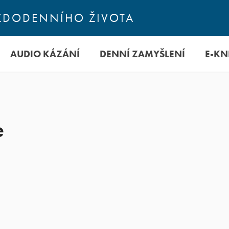
KAŽDODENNÍHO ŽIVOTA
AUDIO KÁZÁNÍ
DENNÍ ZAMYŠLENÍ
E-KN
e