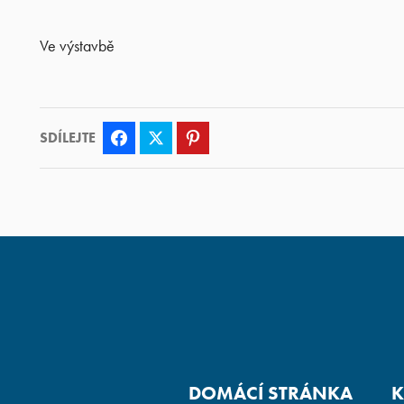
Ve výstavbě
SDÍLEJTE
Facebook
Twitter
Pinterest
DOMÁCÍ STRÁNKA
K