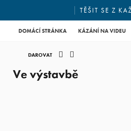
TĚŠIT SE Z 
DOMÁCÍ STRÁNKA
KÁZÁNÍ NA VIDEU
Facebook
YouTube
DAROVAT
Ve výstavbě