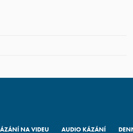
ÁZÁNÍ NA VIDEU
AUDIO KÁZÁNÍ
DENN