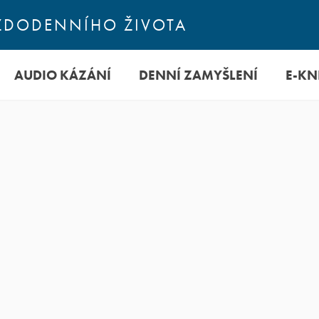
KAŽDODENNÍHO ŽIVOTA
AUDIO KÁZÁNÍ
DENNÍ ZAMYŠLENÍ
E-KN