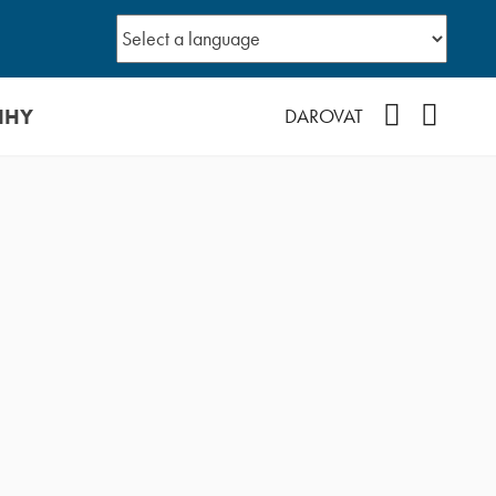
IHY
Facebook
YouTub
DAROVAT