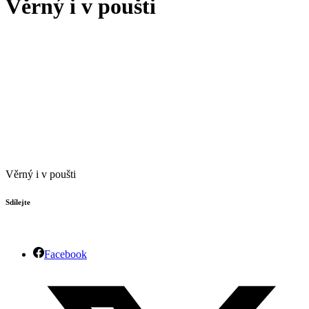
Věrný i v poušti
Věrný i v poušti
Sdílejte
Facebook