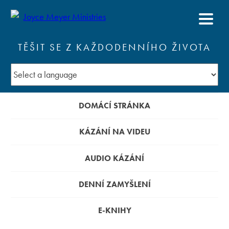
TĚŠIT SE Z KAŽDODENNÍHO ŽIVOTA
DOMÁCÍ STRÁNKA
KÁZÁNÍ NA VIDEU
AUDIO KÁZÁNÍ
DENNÍ ZAMYŠLENÍ
E-KNIHY