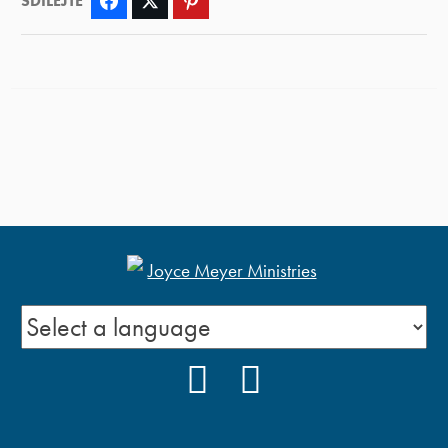
SDÍLEJTE
Facebook
Twitter
Pinterest
FACEBOOK
YOUTUBE