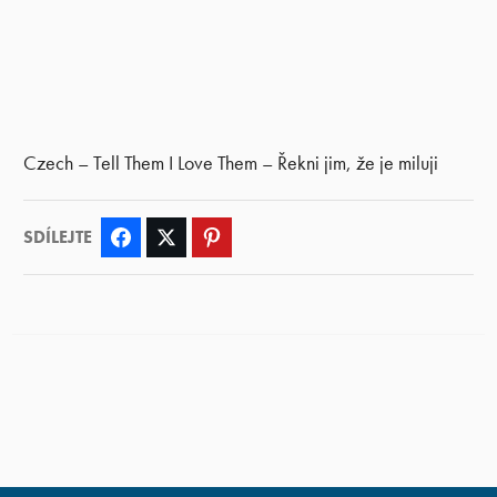
Czech – Tell Them I Love Them – Řekni jim, že je miluji
SDÍLEJTE
Facebook
Twitter
Pinterest