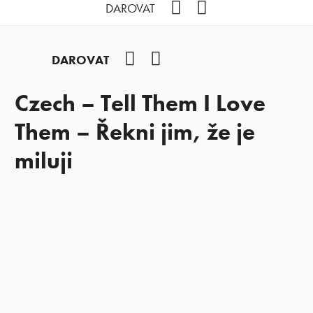
Facebook
YouTube
DAROVAT
Facebook
YouTube
DAROVAT
Czech – Tell Them I Love
Them – Řekni jim, že je
miluji