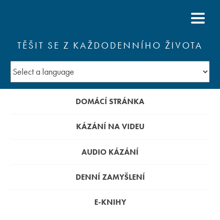
TĚŠIT SE Z KAŽDODENNÍHO ŽIVOTA
DOMÁCÍ STRÁNKA
KÁZÁNÍ NA VIDEU
AUDIO KÁZÁNÍ
DENNÍ ZAMYŠLENÍ
E-KNIHY