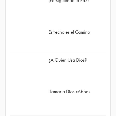
¡Persiguiendo la Paz!
Estrecho es el Camino
¿A Quien Usa Dios?
Llamar a Dios «Abba»