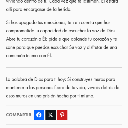
viviendo dentro de ti. Cada vez que te lastimen, Él estará
allí para encargarse de la herida.
Si has apagado tus emociones, ten en cuenta que has
comprometido tu capacidad de escuchar la voz de Dios.
Abre tu corazón a Él; pídele que ablande tu corazón y te
sane para que puedas escuchar Su voz y disfrutar de una
comunión íntima con Él.
La palabra de Dios para ti hoy: Si construyes muros para
mantener a las personas fuera de tu vida, vivirás detrás de
esos muros en una prisión hecha por ti mismo.
COMPARTIR
Facebook
Twitter
Pinterest