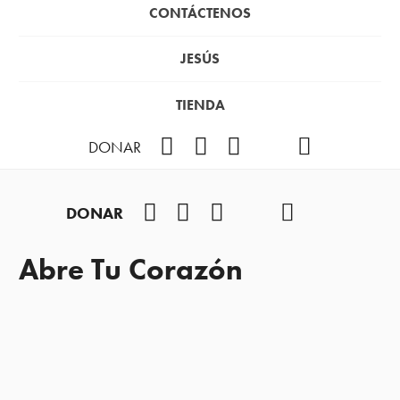
CONTÁCTENOS
JESÚS
TIENDA
Facebook
Instagram
YouTube
TikTok
Podcast
DONAR
Facebook
Instagram
YouTube
TikTok
Podcast
DONAR
Abre Tu Corazón