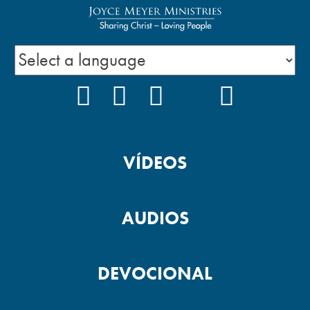
FACEBOOK
INSTAGRAM
YOUTUBE
TIKTOK
PODCAS
VÍDEOS
AUDIOS
DEVOCIONAL