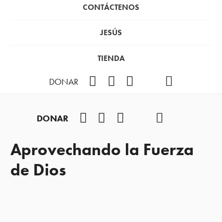
CONTÁCTENOS
JESÚS
TIENDA
Facebook
Instagram
YouTube
TikTok
Podcast
DONAR
Facebook
Instagram
YouTube
TikTok
Podcast
DONAR
Aprovechando la Fuerza
de Dios